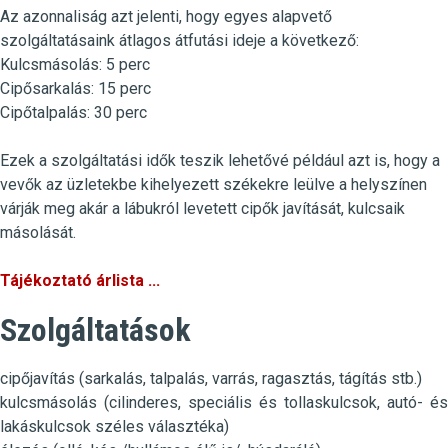
Az azonnaliság azt jelenti, hogy egyes alapvető
szolgáltatásaink átlagos átfutási ideje a következő:
Kulcsmásolás
:
5 perc
Cipősarkalás
: 15 perc
Cipőtalpalás
: 30 perc
Ezek a szolgáltatási idők teszik lehetővé például azt is, hogy a
vevők az üzletekbe kihelyezett székekre leülve a helyszínen
várják meg akár a lábukról levetett cipők javítását, kulcsaik
másolását.
Tájékoztató árlista ...
Szolgáltatások
cipőjavítás (sarkalás, talpalás, varrás, ragasztás, tágítás stb.)
kulcsmásolás (cilinderes, speciális és tollaskulcsok, autó- és
lakáskulcsok széles választéka)