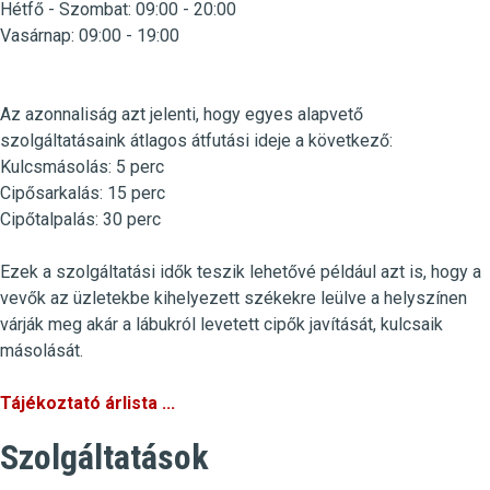
Hétfő -
Szombat
:
09:00 - 20:00
Vasárnap:
09:00 - 19:00
Az azonnaliság azt jelenti, hogy egyes alapvető
szolgáltatásaink átlagos átfutási ideje a következő:
Kulcsmásolás
:
5 perc
Cipősarkalás
: 15 perc
Cipőtalpalás
: 30 perc
Ezek a szolgáltatási idők teszik lehetővé például azt is, hogy a
vevők az üzletekbe kihelyezett székekre leülve a helyszínen
várják meg akár a lábukról levetett cipők javítását, kulcsaik
másolását.
Tájékoztató árlista ...
Szolgáltatások