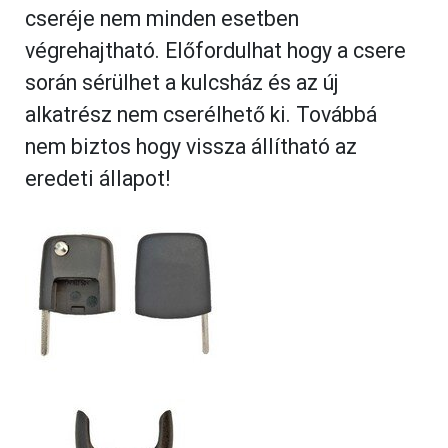
cseréje nem minden esetben
végrehajtható. Előfordulhat hogy a csere
során sérülhet a kulcsház és az új
alkatrész nem cserélhető ki. Továbbá
nem biztos hogy vissza állítható az
eredeti állapot!