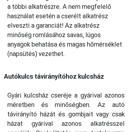
a többi alkatrészre. A nem megfelelő
használat esetén a cserélt alkatrész
elveszti a garanciát! Az alkatrész
minőség romlásához savas, lúgos
anyagok behatása és magas hőmérséklet
(napsütés) vezethet.
Autókulcs távirányítóhoz kulcsház
Gyári kulcsház cseréje a gyárival azonos
méretben és minőségben. Az autó
távirányító házát és gombjait vagy csak
házat gyárival azonos alkatrésszel