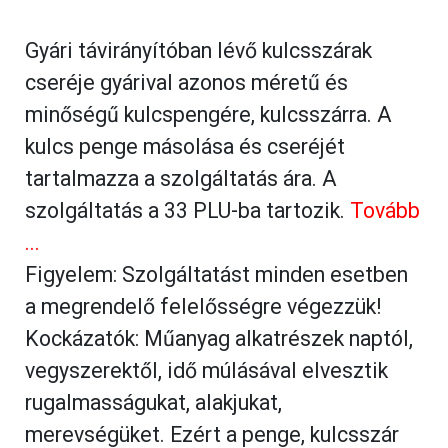
Gyári távirányítóban lévő kulcsszárak
cseréje gyárival azonos méretű és
minőségű kulcspengére, kulcsszárra. A
kulcs penge másolása és cseréjét
tartalmazza a szolgáltatás ára. A
szolgáltatás a 33 PLU-ba tartozik.
Tovább
...
Figyelem: Szolgáltatást minden esetben
a megrendelő felelősségre végezzük!
Kockázatók: Műanyag alkatrészek naptól,
vegyszerektől, idő múlásával elvesztik
rugalmasságukat, alakjukat,
merevségüket. Ezért a penge, kulcsszár