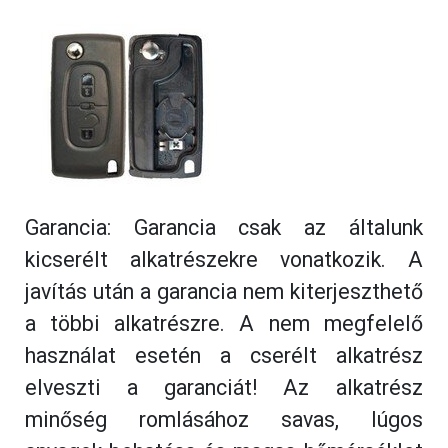
Garancia: Garancia csak az általunk
kicserélt alkatrészekre vonatkozik. A
javítás után a garancia nem kiterjeszthető
a többi alkatrészre. A nem megfelelő
használat esetén a cserélt alkatrész
elveszti a garanciát! Az alkatrész
minőség romlásához savas, lúgos