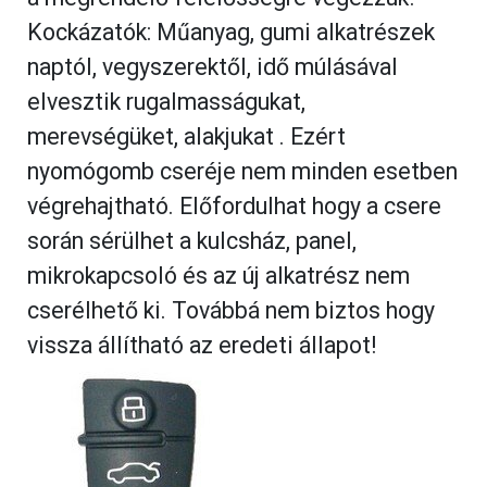
Kockázatók: Műanyag, gumi alkatrészek
naptól, vegyszerektől, idő múlásával
elvesztik rugalmasságukat,
merevségüket, alakjukat . Ezért
nyomógomb cseréje nem minden esetben
végrehajtható. Előfordulhat hogy a csere
során sérülhet a kulcsház, panel,
mikrokapcsoló és az új alkatrész nem
cserélhető ki. Továbbá nem biztos hogy
vissza állítható az eredeti állapot!