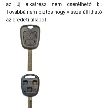
az új alkatrész nem cserélhető ki.
Továbbá nem biztos hogy vissza állítható
az eredeti állapot!