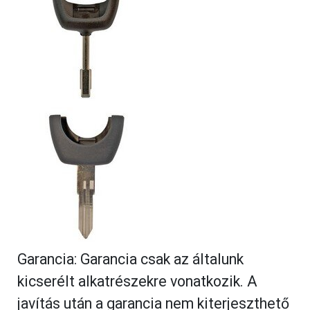
Garancia: Garancia csak az általunk
kicserélt alkatrészekre vonatkozik. A
javítás után a garancia nem kiterjeszthető