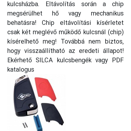
kulcsházba. Eltávolítás során a chip
megsérülhet hő vagy mechanikus
behatásra! Chip eltávolítási kísérletet
csak két meglévő működő kulcsnál (chip)
kísérelhető meg! Továbbá nem biztos,
hogy visszaállítható az eredeti állapot!
Ekérhető SILCA kulcsbengék vagy PDF
katalogus