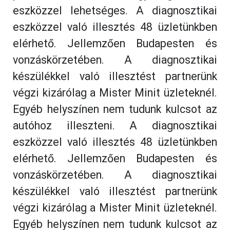
eszközzel lehetséges. A diagnosztikai
eszközzel való illesztés 48 üzletünkben
elérhető. Jellemzően Budapesten és
vonzáskörzetében. A diagnosztikai
készülékkel való illesztést partnerünk
végzi kizárólag a Mister Minit üzleteknél.
Egyéb helyszínen nem tudunk kulcsot az
autóhoz illeszteni. A diagnosztikai
eszközzel való illesztés 48 üzletünkben
elérhető. Jellemzően Budapesten és
vonzáskörzetében. A diagnosztikai
készülékkel való illesztést partnerünk
végzi kizárólag a Mister Minit üzleteknél.
Egyéb helyszínen nem tudunk kulcsot az