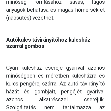
minőség romlásához savas, lúgos
anyagok behatása és magas hőmérséklet
(napsütés) vezethet.
Autókulcs távirányítóhoz kulcsház 
szárral gombos
Gyári kulcsház cseréje gyárival azonos
minőségben és méretben kulcsházra és
kulcs pengére, szárra. Az autó távirányító
házát és gombjait, pengéjét gyárival
azonos alkatrésszel cseréjük.
Szolgáltatás nem tartalmazza az