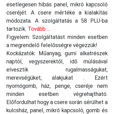
esetlegesen hibás panel, mikró kapcsoló
cseréjét. A csere mértéke a kialakítás
módozata. A szolgáltatás a 58 PLU-ba
tartozik.
Tovább ...
Figyelem: Szolgáltatást minden esetben
a megrendelő felelősségre végezzük!
Kockázatók: Műanyag, gumi alkatrészek
naptól, vegyszerektől, idő múlásával
elvesztik rugalmasságukat,
merevségüket, alakjukat . Ezért
nyomógomb, ház, penge, cseréje nem
minden esetben végrehajtható.
Előfordulhat hogy a csere során sérülhet a
kulcsház, panel, mikró kapcsoló, gomb és