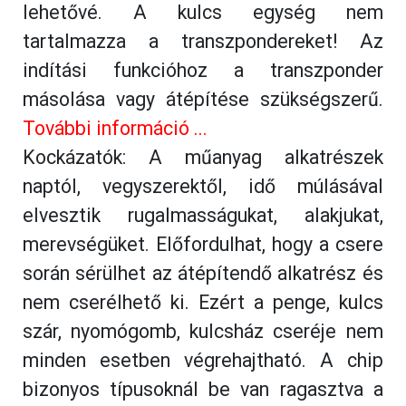
lehetővé. A kulcs egység nem
tartalmazza a transzpondereket! Az
indítási funkcióhoz a transzponder
másolása vagy átépítése szükségszerű.
További információ ...
Kockázatók: A műanyag alkatrészek
naptól, vegyszerektől, idő múlásával
elvesztik rugalmasságukat, alakjukat,
merevségüket. Előfordulhat, hogy a csere
során sérülhet az átépítendő alkatrész és
nem cserélhető ki. Ezért a penge, kulcs
szár, nyomógomb, kulcsház cseréje nem
minden esetben végrehajtható. A chip
bizonyos típusoknál be van ragasztva a