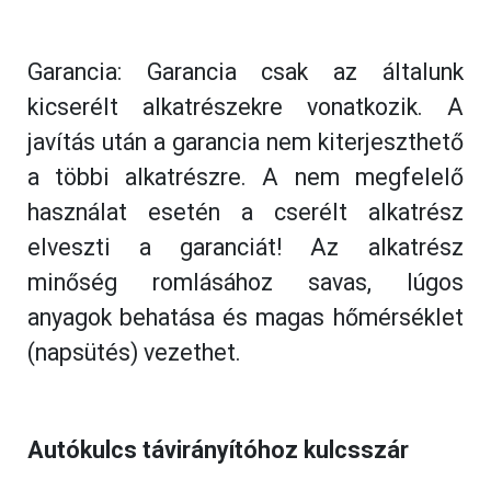
Garancia: Garancia csak az általunk
kicserélt alkatrészekre vonatkozik. A
javítás után a garancia nem kiterjeszthető
a többi alkatrészre. A nem megfelelő
használat esetén a cserélt alkatrész
elveszti a garanciát! Az alkatrész
minőség romlásához savas, lúgos
anyagok behatása és magas hőmérséklet
(napsütés) vezethet.
Autókulcs távirányítóhoz kulcsszár