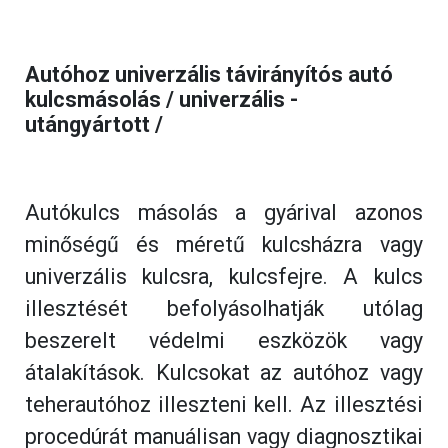
Autóhoz univerzális távirányítós autó 
kulcsmásolás / univerzális - 
utángyártott /
Autókulcs másolás a gyárival azonos
minőségű és méretű kulcsházra vagy
univerzális kulcsra, kulcsfejre. A kulcs
illesztését befolyásolhatják utólag
beszerelt védelmi eszközök vagy
átalakítások. Kulcsokat az autóhoz vagy
teherautóhoz illeszteni kell. Az illesztési
procedúrát manuálisan vagy diagnosztikai