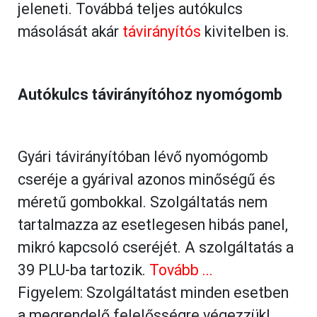
jeleneti. Továbbá teljes autókulcs
másolását akár
távirányítós
kivitelben is.
Autókulcs távirányítóhoz nyomógomb
Gyári távirányítóban lévő nyomógomb
cseréje a gyárival azonos minőségű és
méretű gombokkal. Szolgáltatás nem
tartalmazza az esetlegesen hibás panel,
mikró kapcsoló cseréjét. A szolgáltatás a
39 PLU-ba tartozik.
Tovább ...
Figyelem: Szolgáltatást minden esetben
a megrendelő felelősségre végezzük!