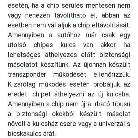
esetén, ha a chip sérülés mentesen nem
vagy nehezen távolítható el, abban az
esetben nem vállaljuk a chip eltávolítását.
Amennyiben a autóhoz már csak egy
utolsó chipes kulcs van akkor ha
lehetséges áthelyezés előtt biztonsági
másolatot készítünk. Az újonnan készült
transzponder működését ellenőrizzük.
Kizárólag működés esetén próbáljuk az
eredeti chipet áthelyezni az új kulcsba.
Amennyiben a chip nem újra irható típusú
a biztonsági okokból készült másolat
növeli a kulcsház csere vagy a univerzális
bicskakulcs árát.