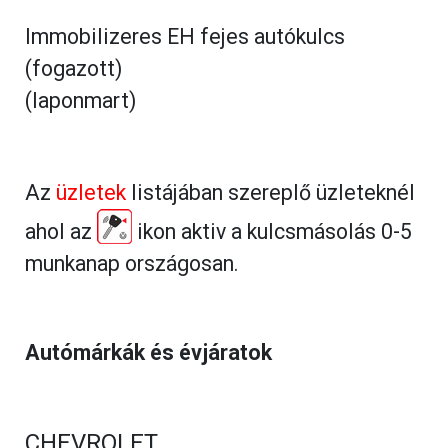
Immobilizeres EH fejes autókulcs
(fogazott)
(laponmart)
Az
üzletek
listájában szereplő üzleteknél
ahol az
ikon aktiv a kulcsmásolás 0-5
munkanap országosan.
Autómárkák és évjáratok
CHEVROLET