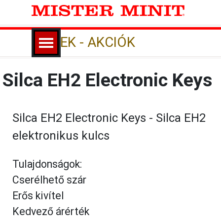
Tartalomhoz ugrás
Ugrás a menüre
HÍREK - AKCIÓK
Silca EH2 Electronic Keys
Silca EH2 Electronic Keys - Silca EH2
elektronikus kulcs
Tulajdonságok:
Cserélhető szár
Erős kivítel
Kedvező árérték