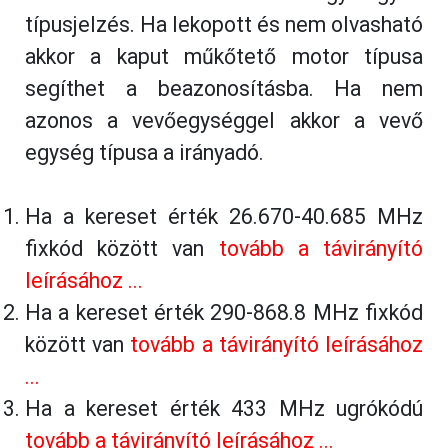
típusjelzés. Ha lekopott és nem olvasható
akkor a kaput műkőtető motor típusa
segíthet a beazonosításba. Ha nem
azonos a vevőegységgel akkor a vevő
egység típusa a irányadó.
Ha a kereset érték 26.670-40.685 MHz
fixkód között van
tovább a távirányító
leírásához ...
Ha a kereset érték 290-868.8 MHz fixkód
között van
tovább a távirányító leírásához
...
Ha a kereset érték 433 MHz ugrókódú
tovább a távirányító leírásához ...