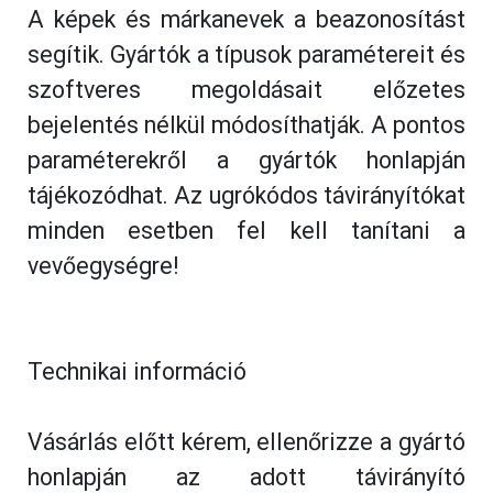
A képek és márkanevek a beazonosítást
segítik. Gyártók a típusok paramétereit és
szoftveres megoldásait előzetes
bejelentés nélkül módosíthatják. A pontos
paraméterekről a gyártók honlapján
tájékozódhat. Az ugrókódos távirányítókat
minden esetben fel kell tanítani a
vevőegységre!
Technikai információ
Vásárlás előtt kérem, ellenőrizze a gyártó
honlapján az adott távirányító