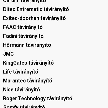
Cardin  távirányító
Ditec Entrematic távirányító
Exitec-doorhan távirányító
FAAC távirányító
Fadini távirányító
Hörmann távirányító
JMC
KingGates távirányító
Life távirányító
Marantec távirányító
Nice távirányító
Roger Technology távirányító
Somfy távirányító