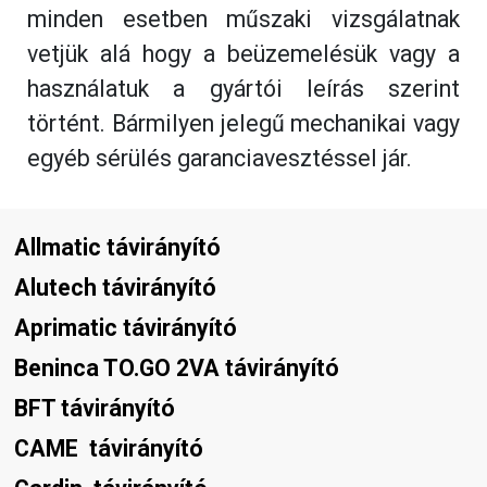
minden esetben műszaki vizsgálatnak
vetjük alá hogy a beüzemelésük vagy a
használatuk a gyártói leírás szerint
történt. Bármilyen jelegű mechanikai vagy
egyéb sérülés garanciavesztéssel jár.
Allmatic távirányító
Alutech távirányító
Aprimatic távirányító
Beninca TO.GO 2VA távirányító
BFT távirányító
CAME  távirányító