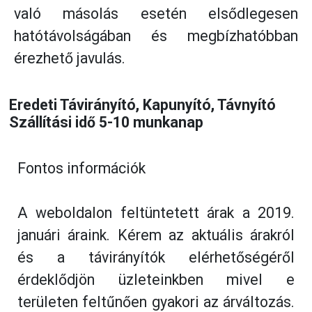
való másolás esetén elsődlegesen
hatótávolságában és megbízhatóbban
érezhető javulás.
Eredeti Távirányító, Kapunyító, Távnyító 
Szállítási idő 5-10 munkanap
Fontos információk
A weboldalon feltüntetett árak a 2019.
januári áraink. Kérem az aktuális árakról
és a távirányítók elérhetőségéről
érdeklődjön üzleteinkben mivel e
területen feltűnően gyakori az árváltozás.