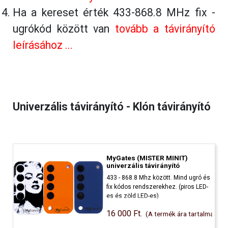
Ha a kereset érték 433-868.8 MHz fix -
ugrókód között van
tovább a távirányító
leírásához ...
Univerzális távirányító - Klón távirányító
MyGates (MISTER MINIT)
univerzális távirányító
433 - 868.8 Mhz között. Mind ugró és
fix kódos rendszerekhez. (piros LED-
es és zöld LED-es)
16 000 Ft.
(A termék ára tartalmazza a