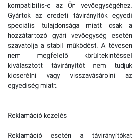
kompatibilis-e az Ön vevőegységéhez.
Gyártok az eredeti távirányítók egyedi
speciális tulajdonsága miatt csak a
hozzátartozó gyári vevőegység esetén
szavatolja a stabil működést. A tévesen
nem megfelelő körültekintéssel
kiválasztott távirányítót nem tudjuk
kicserélni vagy visszavásárolni az
egyediség miatt.
Reklamáció kezelés
Reklamáció esetén a távirányítókat