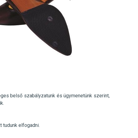
ges belső szabályzatunk és ügymenetünk szerint
,
k.
 tudunk elfogadni.