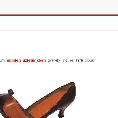
unk
minden üzletünkben
gyerek-, női és férfi cipők