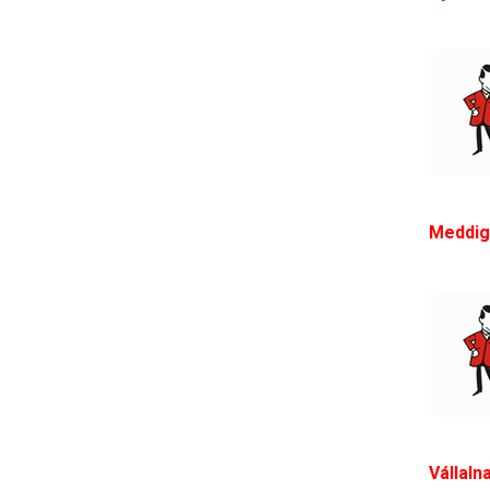
Meddig 
Vállaln