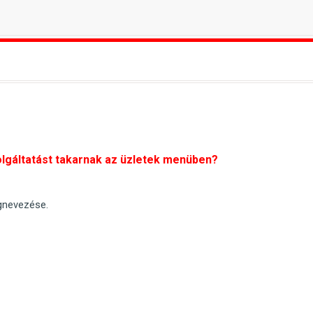
lgáltatást takarnak az üzletek menüben?
gnevezése.