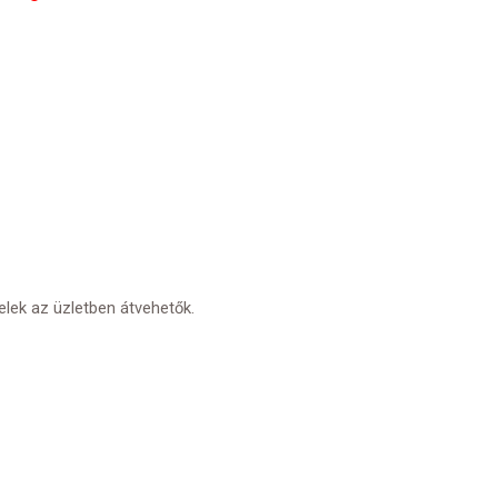
elek az üzletben átvehetők.