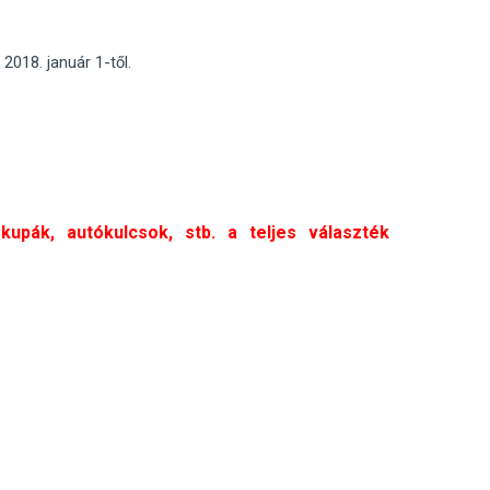
2018. január 1-től.
kupák, autókulcsok, stb. a teljes választék