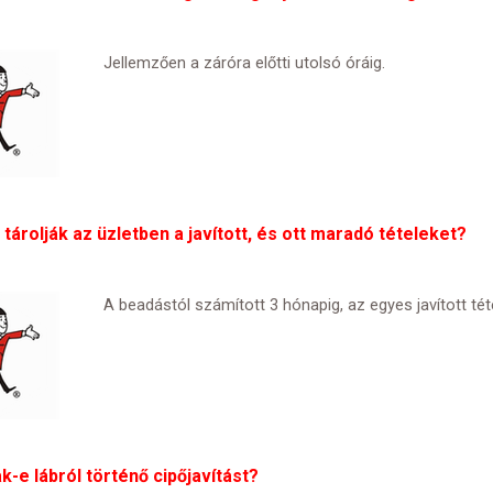
Jellemzően a záróra előtti utolsó óráig.
tárolják az üzletben a javított, és ott maradó tételeket?
A beadástól számított 3 hónapig, az egyes javított tét
ak-e lábról történő cipőjavítást?