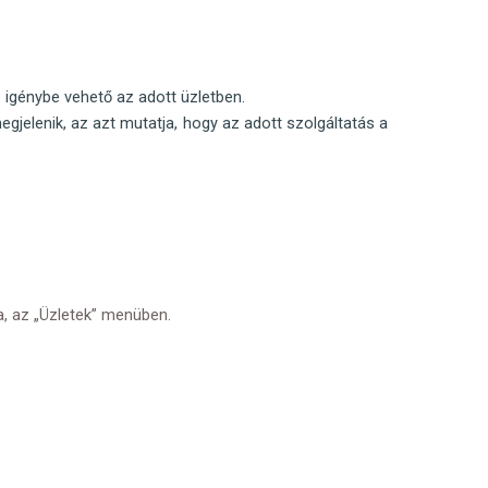
 igénybe vehető az adott üzletben.
egjelenik, az azt mutatja, hogy az adott szolgáltatás a
va, az „Üzletek” menüben.