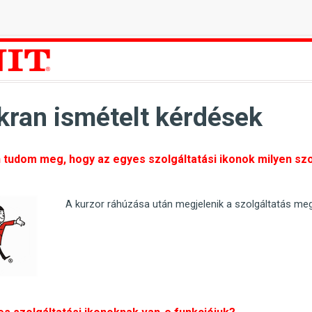
kran ismételt kérdések
tudom meg, hogy az egyes szolgáltatási ikonok milyen szo
A kurzor ráhúzása után megjelenik a szolgáltatás me