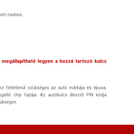
nem nedves.
 megállapítható legyen a hozzá tartozó kulcs
z feltétlenül szükséges az autó márkája és típusa,
sgátló chip fajtája. Az autókulcs illesztő PIN kódja
ükséges.