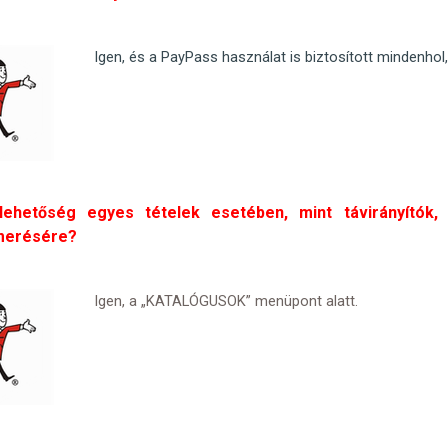
Igen, és a PayPass használat is biztosított mindenhol, 
lehetőség egyes tételek esetében, mint távirányítók, 
merésére?
Igen, a „KATALÓGUSOK” menüpont alatt.