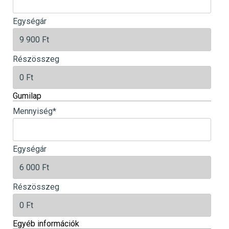
Egységár
Részösszeg
Gumilap
Mennyiség
*
Egységár
Részösszeg
Egyéb információk