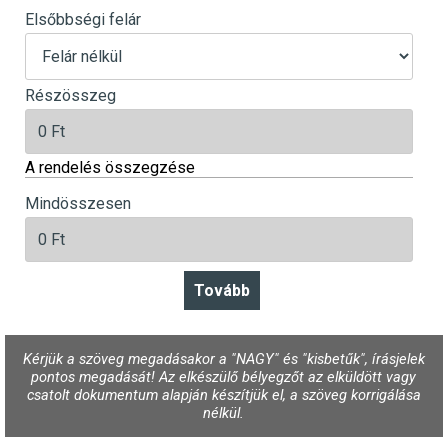
Elsőbbségi felár
Részösszeg
A rendelés összegzése
Mindösszesen
Kérjük a szöveg megadásakor a "NAGY" és "kisbetűk", írásjelek
pontos megadását! Az elkészülő bélyegzőt az elküldött vagy
csatolt dokumentum alapján készítjük el, a szöveg korrigálása
nélkül.