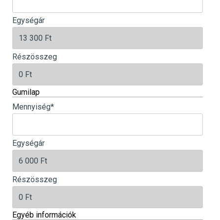
Egységár
Részösszeg
Gumilap
Mennyiség
*
Egységár
Részösszeg
Egyéb információk