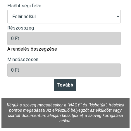
Elsőbbségi felár
Részösszeg
A rendelés összegzése
Mindösszesen
Kérjük a szöveg megadásakor a "NAGY" és "kisbetűk", írásjelek
pontos megadását! Az elkészülő bélyegzőt az elküldött vagy
csatolt dokumentum alapján készítjük el, a szöveg korrigálása
nélkül.