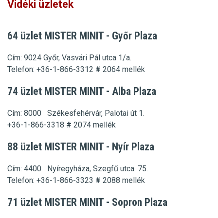
Vidéki üzletek
64 üzlet MISTER MINIT - Győr Plaza
Cím: 9024 Győr, Vasvári Pál utca 1/a.
Telefon: +36-1-866-3312
#
2064
mellék
74 üzlet MISTER MINIT - Alba Plaza
Cím:
8000 Székesfehérvár, Palotai út 1.
+36-1-866-3318
#
2074
mellék
88 üzlet MISTER MINIT - Nyír Plaza
Cím:
4400 Nyíregyháza, Szegfű utca. 75.
Telefon:
+36-1-866-3323
#
2088
mellék
71 üzlet MISTER MINIT - Sopron Plaza