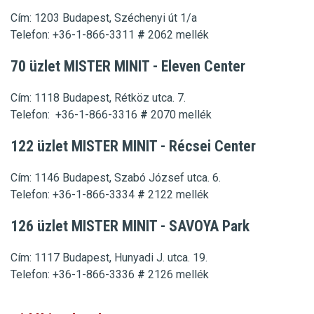
Cím: 1203 Budapest, Széchenyi út 1/a
Telefon: +36-1-866-3311
#
2062
mellék
70 üzlet MISTER MINIT - Eleven Center
Cím: 1118 Budapest, Rétköz utca. 7.
Telefon: +36-1-866-3316
#
2070 mellék
122 üzlet MISTER MINIT - Récsei Center
Cím: 1146 Budapest, Szabó József utca. 6.
Telefon: +36-1-866-3334
#
2122
mellék
126 üzlet MISTER MINIT - SAVOYA Park
Cím: 1117 Budapest, Hunyadi J. utca. 19.
Telefon: +36-1-866-3336
#
2126
mellék