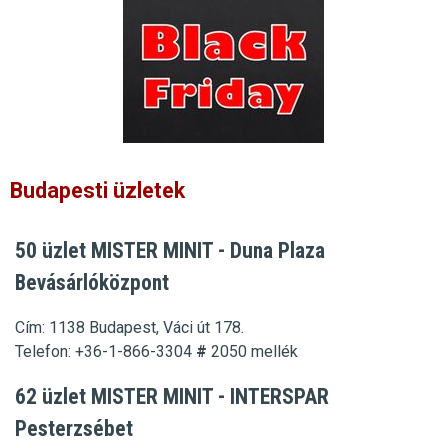
Budapesti üzletek
50 üzlet MISTER MINIT - Duna Plaza
Bevásárlóközpont
Cím: 1138 Budapest, Váci út 178.
Telefon: +36-1-866-3304
#
2050
mellék
62 üzlet MISTER MINIT - INTERSPAR
Pesterzsébet