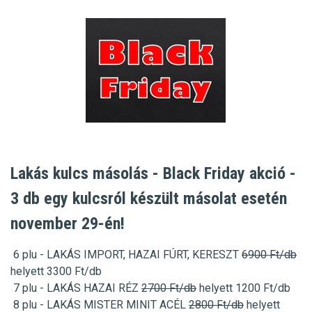
Lakás kulcs másolás - Black Friday akció -
3 db egy kulcsról készült másolat esetén
november 29-én!
6 plu - LAKÁS IMPORT, HAZAI FÚRT,
KERESZT
6900 Ft/db
helyett 3300 Ft/db
7 plu - LAKÁS HAZAI RÉZ
2700 Ft/db
helyett 1200 Ft/db
8 plu - LAKÁS MISTER MINIT ACÉL
2800 Ft/db
helyett