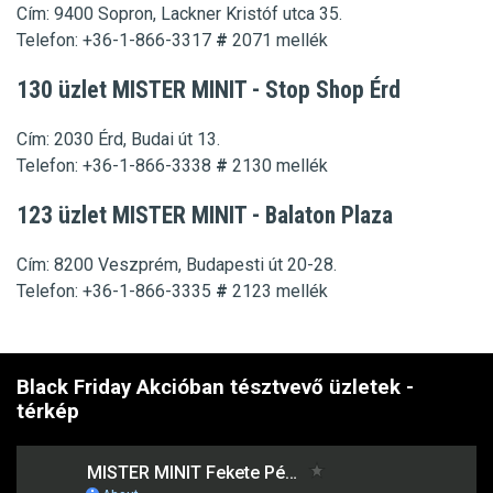
Cím:
9400 Sopron, Lackner Kristóf utca 35.
Telefon: +36-1-866-3317
#
2071
mellék
130 üzlet MISTER MINIT - Stop Shop Érd
Cím:
2030 Érd, Budai út 13.
Telefon:
+36-1-866-3338
#
2130
mellék
123 üzlet MISTER MINIT - Balaton Plaza
Cím:
8200 Veszprém, Budapesti út 20-28.
Telefon:
+36-1-866-3335
#
2123
mellék
Black Friday Akcióban tésztvevő üzletek -
térkép