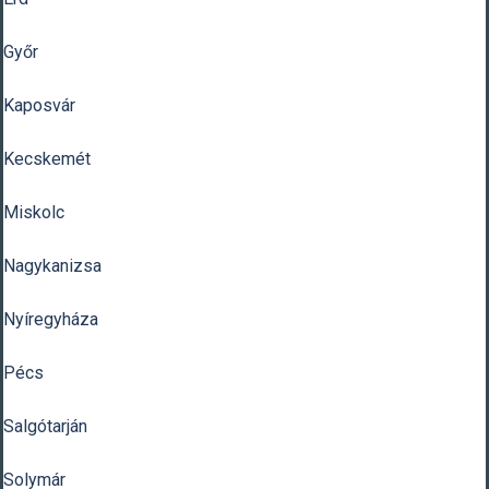
Győr
Kaposvár
Kecskemét
Miskolc
Nagykanizsa
Nyíregyháza
Pécs
Salgótarján
Solymár