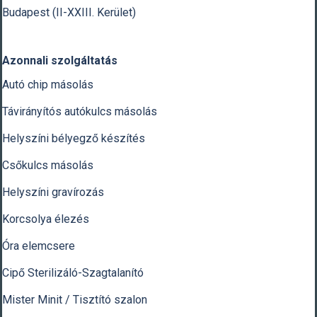
Budapest (II-XXIII. Kerület)
Azonnali szolgáltatás
Autó chip másolás
Távirányítós autókulcs másolás
Helyszíni bélyegző készítés
Csőkulcs másolás
Helyszíni gravírozás
Korcsolya élezés
Óra elemcsere
Cipő Sterilizáló-Szagtalanító
Mister Minit / Tisztító szalon