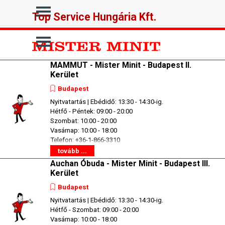
Tartalomhoz ugrás
Ugrás a menüre
Top Service Hungária Kft.
Ugrás a menüre
MAMMUT - Mister Minit - Budapest II.
Kerület
Budapest
Nyitvatartás | Ebédidő: 13:30 - 14:30-ig.
Hétfő - Péntek: 09:00 - 20:00
Szombat: 10:00 - 20:00
Vasárnap: 10:00 - 18:00
Telefon: +36-1-866-3310
tovább ...
Auchan Óbuda - Mister Minit - Budapest III.
Kerület
Budapest
Nyitvatartás | Ebédidő: 13:30 - 14:30-ig.
Hétfő - Szombat: 09:00 - 20:00
Vasárnap: 10:00 - 18:00