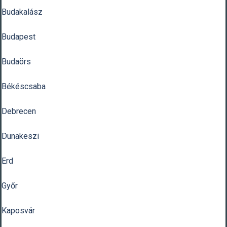
Budakalász
Budapest
Budaörs
Békéscsaba
Debrecen
Dunakeszi
Erd
Győr
Kaposvár