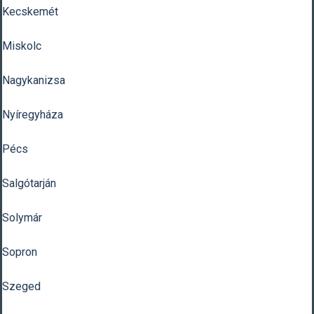
Kecskemét
Miskolc
Nagykanizsa
Nyíregyháza
Pécs
Salgótarján
Solymár
Sopron
Szeged